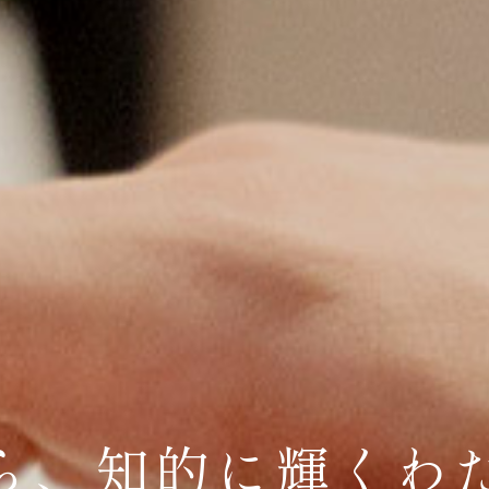
ら、
知的に輝くわ