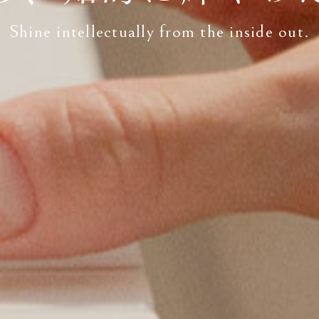
Shine intellectually from the inside out.