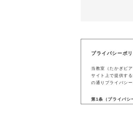
プライバシーポリ
当教室（たかぎピア
サイト上で提供する
の通りプライバシー
第1条
（プライバシ
プライバシー情
生存する個人に
先その他の記述
プライバシー情