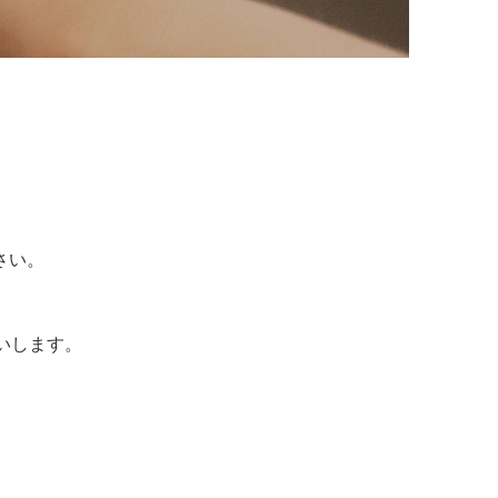
さい。
いします。