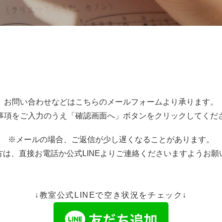
お問い合わせなどはこちらのメールフォームより承ります。
事項をご入力のうえ「確認画面へ」ボタンをクリックしてくだ
※メールの場合、ご返信が少し遅くなることがあります。
方は、直接お電話か公式LINEよりご連絡くださいますようお願
↓教室公式LINEで空き状況をチェック↓