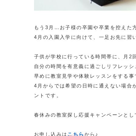
もう3月…お子様の卒園や卒業を控えた
4月の入園入学に向けて、一足お先に習
子供が学校に行っている時間帯に、月2
自分の時間を有意義に過ごしリフレッシ
早めに教室見学や体験レッスンをする事
4月からでは希望の日時に通えない場合
ントです。
春休みの教室探し応援キャンペーンとし
お申し込みは
こちら
から♪