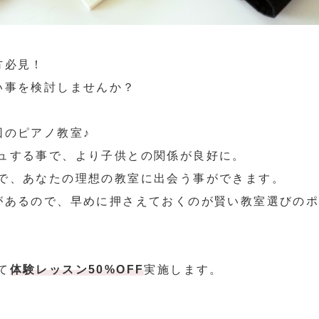
方必見！
い事を検討しませんか？
回のピアノ教室♪
ュする事で、より子供との関係が良好に。
で、あなたの理想の教室に出会う事ができます。
があるので、早めに押さえておくのが賢い教室選びの
て
体験レッスン50%OFF
実施します。