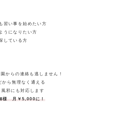
も習い事を始めたい方
ようになりたい方
探している方
な園からの連絡も逃しません！
スだから無理なく通える
な風邪にも対応します
様 月￥5,000に！