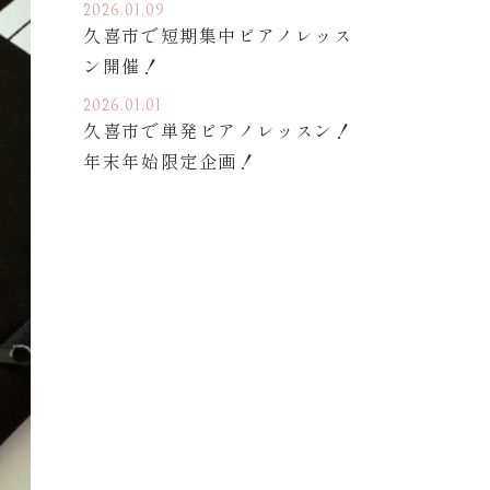
2026.01.09
久喜市で短期集中ピアノレッス
ン開催！
2026.01.01
久喜市で単発ピアノレッスン！
年末年始限定企画！