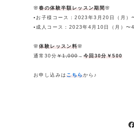
🌸
春の体験半額レッスン期間
🌸
•お子様コース：2023年3月20日（月）
•成人コース：2023年4月10日（月）〜
🌸
体験レッスン料
🌸
通常30分
￥1,000
→
今回30分￥500
お申し込みは
こちら
から♪