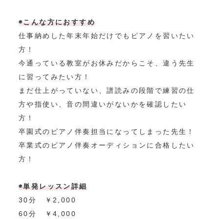
◉こんな方におすすめ
仕事納めした年末年始だけでもピアノを習いたい
方！
今通っている教室がお休みだからこそ、違う先生
に習ってみたい方！
まだ仕上がっていない、譜読みの段階で練習の仕
方や指使い、音の間違いがないかを確認したい
方！
卒園式のピアノ伴奏担当になってしまった先生！
卒業式のピアノ伴奏オーディションに合格したい
方！
TOP
PICK UP
◉単発レッスン詳細
ABOUT
30分 ￥2,000
60分 ￥4,000
Instagram