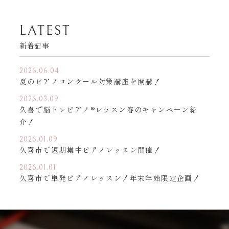
LATEST
新着記事
2026.06.04
夏のピアノコンクール対策講座を開講！
2026.03.09
久喜で脳トレピアノ®︎レッスン春のキャンペーン紹
介！
2026.01.09
久喜市で短期集中ピアノレッスン開催！
2026.01.01
久喜市で単発ピアノレッスン！年末年始限定企画！