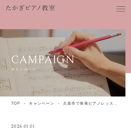
CAMPAIGN
キャンペーン
TOP
キャンペーン
久喜市で単発ピアノレッスン！年末年始限定企画！
2026.01.01