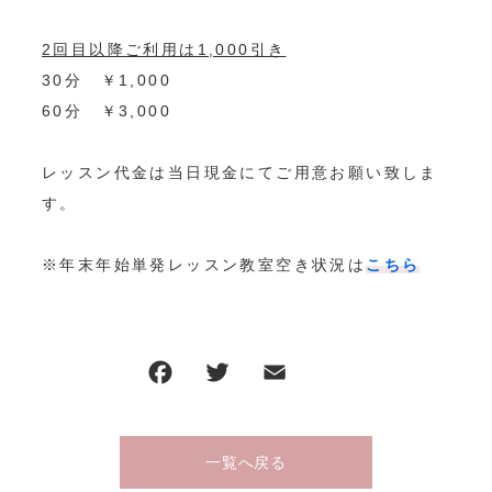
CONTENTS
2回目以降ご利用は1,000引き
30分 ￥1,000
NEWS
60分 ￥3,000
ACCESS
INFORMATION
レッスン代金は当日現金にてご用意お願い致しま
す。
CONTACT
※年末年始単発レッスン教室空き状況は
こちら
キャンペーン一覧
活動報告一覧
コンテンツ一覧
お問い合わせフォーム
一覧へ戻る